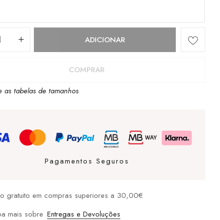
dade
ADICIONAR
se
COMPRAR
e as tabelas de tamanhos
Pagamentos Seguros
io gratuito em compras superiores a 30,00€
elon
ba mais sobre
Entregas e Devoluções