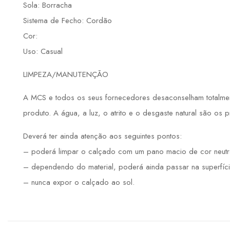
Sola: Borracha
Sistema de Fecho: Cordão
Cor:
Uso: Casual
LIMPEZA/MANUTENÇÃO
A MCS e todos os seus fornecedores desaconselham totalmente
produto. A água, a luz, o atrito e o desgaste natural são os 
Deverá ter ainda atenção aos seguintes pontos:
– poderá limpar o calçado com um pano macio de cor neutr
– dependendo do material, poderá ainda passar na superfíci
– nunca expor o calçado ao sol.