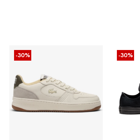
-30%
-30%