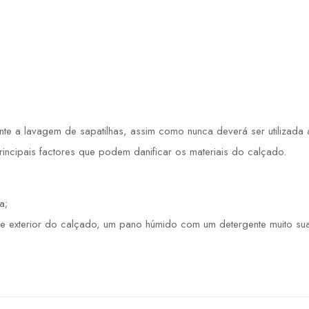
 a lavagem de sapatilhas, assim como nunca deverá ser utilizada a 
principais factores que podem danificar os materiais do calçado.
a;
e exterior do calçado, um pano húmido com um detergente muito sua