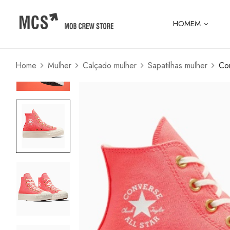
HOMEM
Home
Mulher
Calçado mulher
Sapatilhas mulher
Con