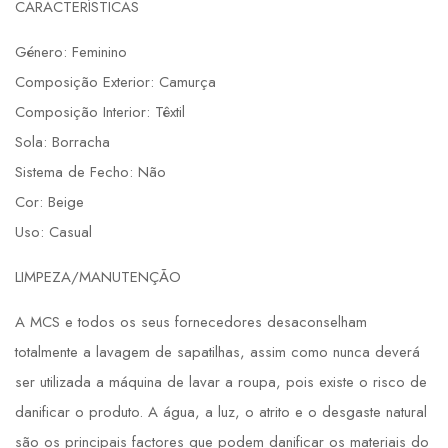
CARACTERÍSTICAS
Género: Feminino
Composição Exterior: Camurça
Composição Interior: Têxtil
Sola: Borracha
Sistema de Fecho: Não
Cor: Beige
Uso: Casual
LIMPEZA/MANUTENÇÃO
A MCS e todos os seus fornecedores desaconselham
totalmente a lavagem de sapatilhas, assim como nunca deverá
ser utilizada a máquina de lavar a roupa, pois existe o risco de
danificar o produto. A água, a luz, o atrito e o desgaste natural
são os principais factores que podem danificar os materiais do