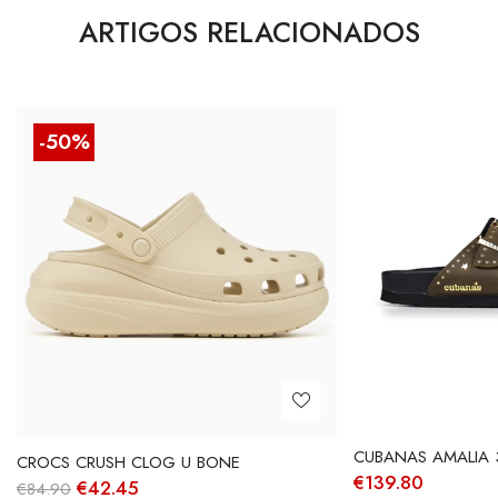
ARTIGOS RELACIONADOS
-50%
CUBANAS AMALIA 
CROCS CRUSH CLOG U BONE
€
139.80
O
O
€
42.45
€
84.90