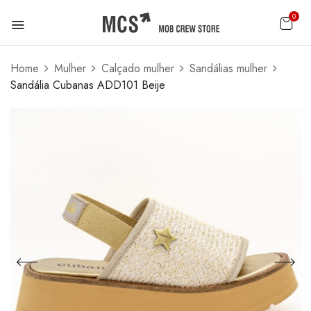
0
Home
Mulher
Calçado mulher
Sandálias mulher
Sandália Cubanas ADD101 Beije