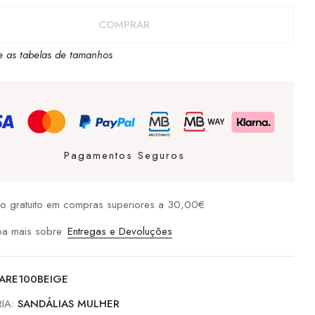
AS
COMPRAR
E
e as tabelas de tamanhos
Pagamentos Seguros
io gratuito em compras superiores a 30,00€
ba mais sobre
Entregas e Devoluções
ARE100BEIGE
IA:
SANDÁLIAS MULHER