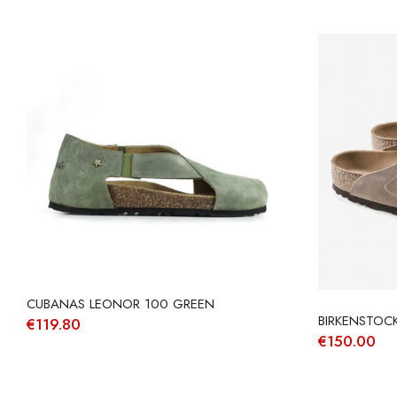
CUBANAS LEONOR 100 GREEN
BIRKENSTOC
€
119.80
€
150.00