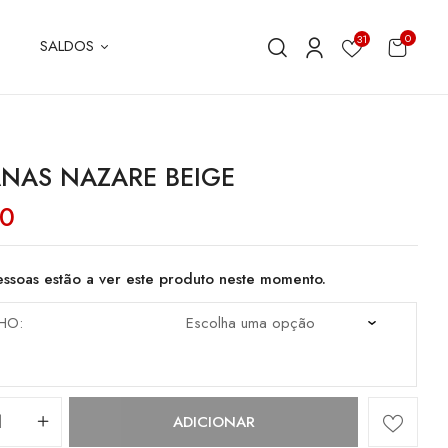
0
31
SALDOS
NAS NAZARE BEIGE
80
ssoas estão a ver este produto neste momento.
HO
dade
ADICIONAR