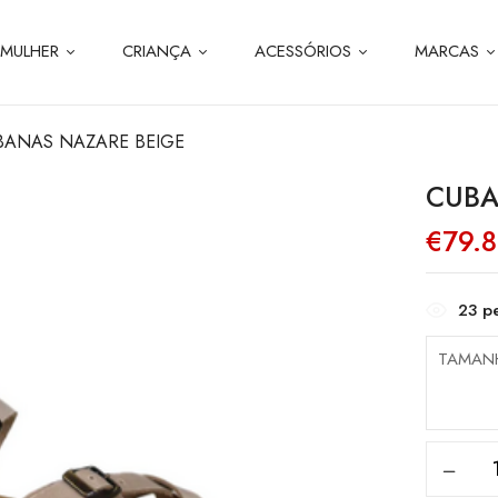
MULHER
CRIANÇA
ACESSÓRIOS
MARCAS
BANAS NAZARE BEIGE
CUBA
€
79.
23
pe
TAMAN
Quanti
de