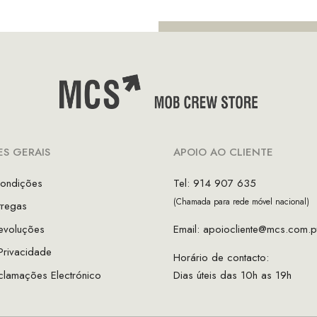
S GERAIS
APOIO AO CLIENTE
ondições
Tel: 914 907 635
(Chamada para rede móvel nacional)
tregas
evoluções
Email:
apoiocliente@mcs.com.p
 Privacidade
Horário de contacto:
clamações Electrónico
Dias úteis das 10h as 19h