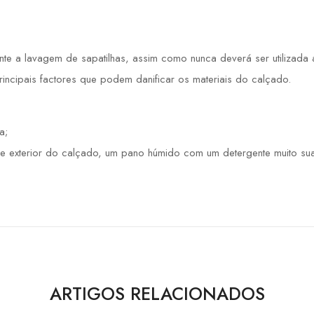
 a lavagem de sapatilhas, assim como nunca deverá ser utilizada a 
principais factores que podem danificar os materiais do calçado.
a;
e exterior do calçado, um pano húmido com um detergente muito sua
ARTIGOS RELACIONADOS