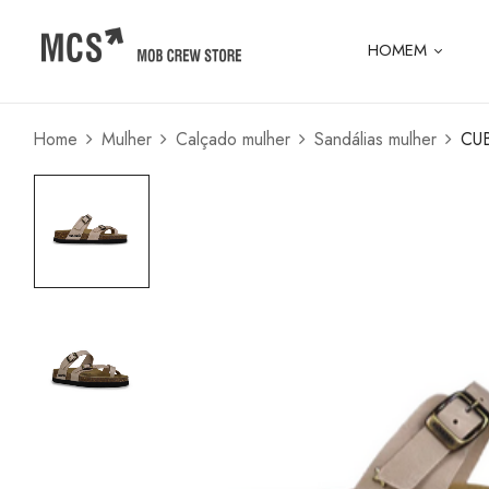
HOMEM
Home
Mulher
Calçado mulher
Sandálias mulher
CU