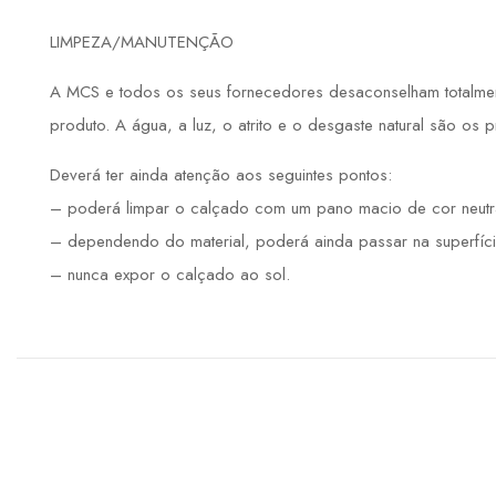
LIMPEZA/MANUTENÇÃO
A MCS e todos os seus fornecedores desaconselham totalmente
produto. A água, a luz, o atrito e o desgaste natural são os 
Deverá ter ainda atenção aos seguintes pontos:
– poderá limpar o calçado com um pano macio de cor neutr
– dependendo do material, poderá ainda passar na superfíci
– nunca expor o calçado ao sol.