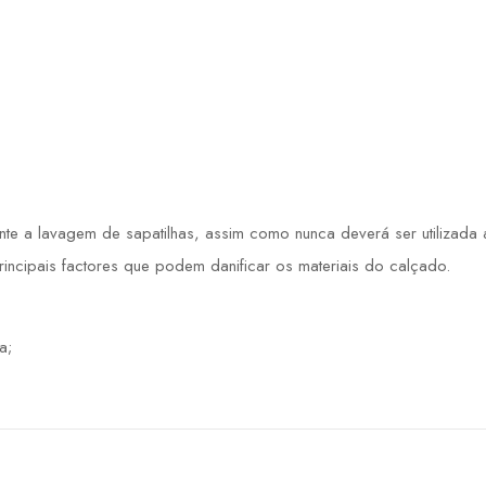
 a lavagem de sapatilhas, assim como nunca deverá ser utilizada a 
principais factores que podem danificar os materiais do calçado.
a;