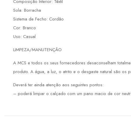
Composição Interior: Têxtil
Sola: Borracha
Sistema de Fecho: Cordão
Cor: Branco
Uso: Casual
LIMPEZA/MANUTENÇÃO
A MCS e todos os seus fornecedores desaconselham totalmente
produto. A água, a luz, o atrito e o desgaste natural são os 
Deverá ter ainda atenção aos seguintes pontos:
– poderá limpar o calçado com um pano macio de cor neutr