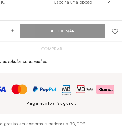
HO
dade
ADICIONAR
s
COMPRAR
e as tabelas de tamanhos
Pagamentos Seguros
io gratuito em compras superiores a 30,00€