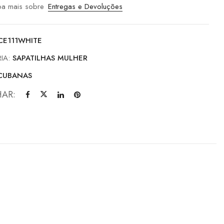
ba mais sobre
Entregas e Devoluções
CE111WHITE
IA:
SAPATILHAS MULHER
CUBANAS
HAR: