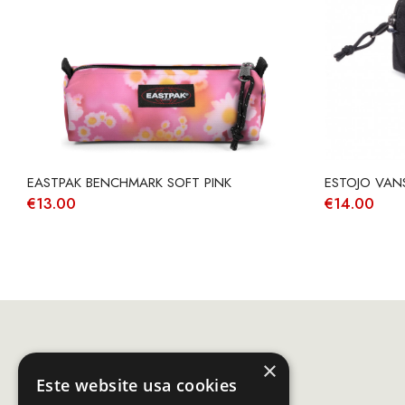
EASTPAK BENCHMARK SOFT PINK
ESTOJO VANS
€
13.00
€
14.00
×
Este website usa cookies