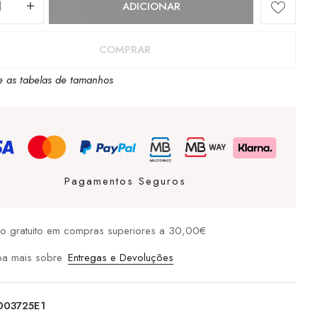
ADICIONAR
COMPRAR
ark
e as tabelas de tamanhos
Pagamentos Seguros
io gratuito em compras superiores a 30,00€
ba mais sobre
Entregas e Devoluções
003725E1