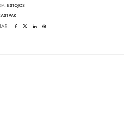
IA:
ESTOJOS
EASTPAK
HAR: