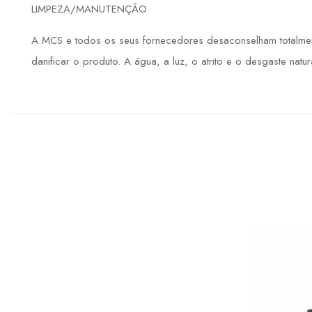
LIMPEZA/MANUTENÇÃO
A MCS e todos os seus fornecedores desaconselham totalment
danificar o produto. A água, a luz, o atrito e o desgaste natu