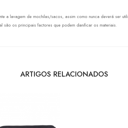
e a lavagem de mochilas/sacos, assim como nunca deverá ser utiliz
ral são os principais factores que podem danificar os materiais.
ARTIGOS RELACIONADOS