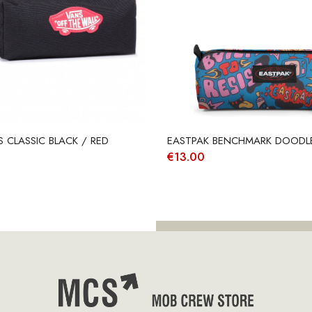
 CLASSIC BLACK / RED
EASTPAK BENCHMARK DOODLE
€
13.00