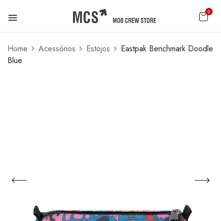
0
Home
Acessórios
Estojos
Eastpak Benchmark Doodle
Blue