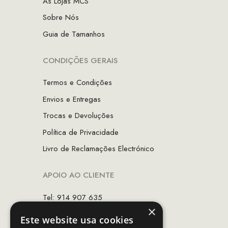
As Lojas MCS
Sobre Nós
Guia de Tamanhos
CONDIÇÕES GERAIS
Termos e Condições
Envios e Entregas
Trocas e Devoluções
Política de Privacidade
Livro de Reclamações Electrónico
APOIO AO CLIENTE
Tel: 914 907 635
×
(Chamada para rede móvel nacional)
Este website usa cookies