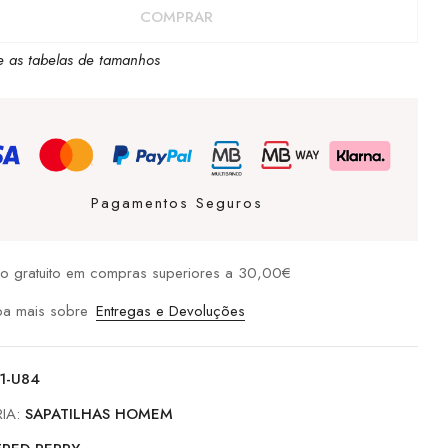
COMPRAR
e as tabelas de tamanhos
Pagamentos Seguros
io gratuito em compras superiores a 30,00€
ba mais sobre
Entregas e Devoluções
1-U84
IA:
SAPATILHAS HOMEM