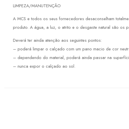
LIMPEZA/MANUTENÇÃO
A MCS e todos os seus fornecedores desaconselham totalmente
produto. A água, a luz, o atrito e o desgaste natural são os 
Deverá ter ainda atenção aos seguintes pontos:
– poderá limpar o calçado com um pano macio de cor neutr
– dependendo do material, poderá ainda passar na superfíci
– nunca expor o calçado ao sol.