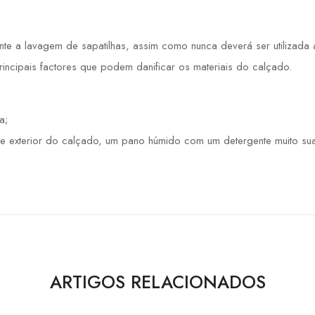
 a lavagem de sapatilhas, assim como nunca deverá ser utilizada a 
principais factores que podem danificar os materiais do calçado.
a;
e exterior do calçado, um pano húmido com um detergente muito sua
ARTIGOS RELACIONADOS