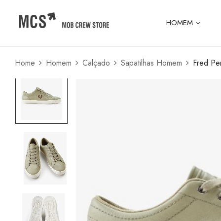
HOMEM
Home
Homem
Calçado
Sapatilhas Homem
Fred Per