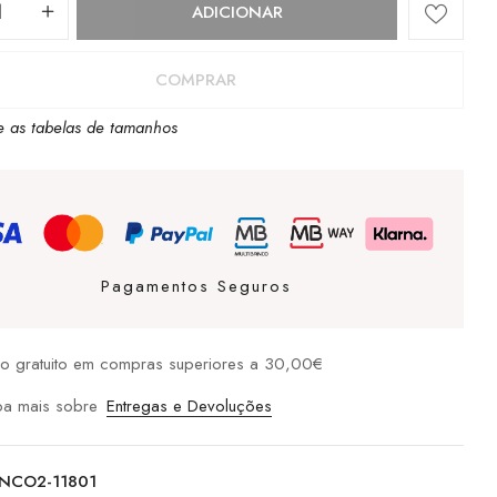
dade
ADICIONAR
COMPRAR
e as tabelas de tamanhos
Pagamentos Seguros
io gratuito em compras superiores a 30,00€
ba mais sobre
Entregas e Devoluções
NCO2-11801