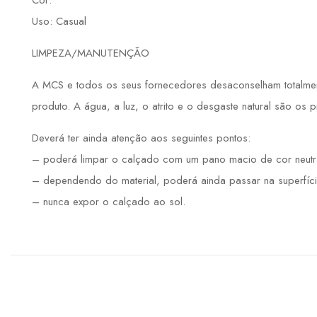
Cor:
Uso: Casual
LIMPEZA/MANUTENÇÃO
A MCS e todos os seus fornecedores desaconselham totalmente
produto. A água, a luz, o atrito e o desgaste natural são os 
Deverá ter ainda atenção aos seguintes pontos:
– poderá limpar o calçado com um pano macio de cor neutr
– dependendo do material, poderá ainda passar na superfíci
– nunca expor o calçado ao sol.