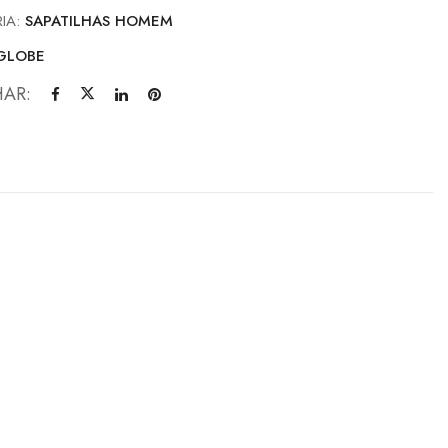
IA:
SAPATILHAS HOMEM
GLOBE
HAR: