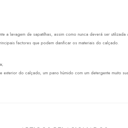
 a lavagem de sapatilhas, assim como nunca deverá ser utilizada a 
principais factores que podem danificar os materiais do calçado.
a;
e exterior do calçado, um pano húmido com um detergente muito sua