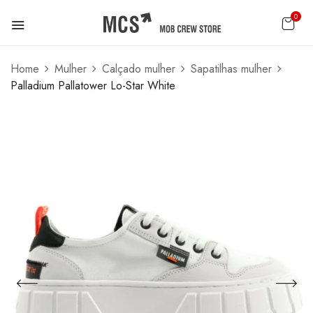
0
Home
Mulher
Calçado mulher
Sapatilhas mulher
Palladium Pallatower Lo-Star White