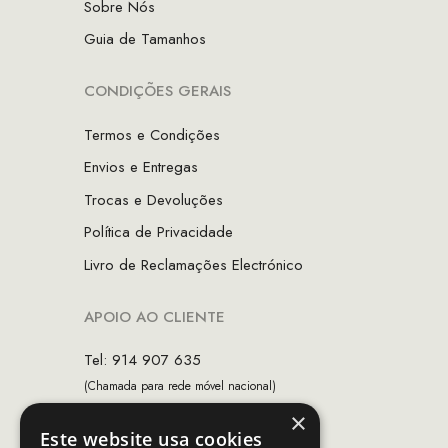
Sobre Nós
Guia de Tamanhos
CONDIÇÕES GERAIS
Termos e Condições
Envios e Entregas
Trocas e Devoluções
Política de Privacidade
Livro de Reclamações Electrónico
APOIO AO CLIENTE
Tel: 914 907 635
(Chamada para rede móvel nacional)
×
Email:
apoiocliente@mcs.com.pt
Este website usa cookies