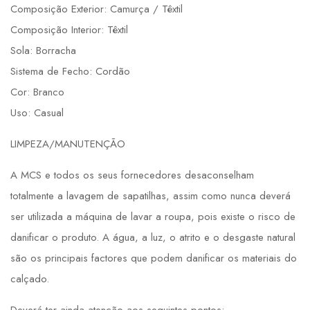
Composição Exterior: Camurça / Têxtil
Composição Interior: Têxtil
Sola: Borracha
Sistema de Fecho: Cordão
Cor: Branco
Uso: Casual
LIMPEZA/MANUTENÇÃO
A MCS e todos os seus fornecedores desaconselham
totalmente a lavagem de sapatilhas, assim como nunca deverá
ser utilizada a máquina de lavar a roupa, pois existe o risco de
danificar o produto. A água, a luz, o atrito e o desgaste natural
são os principais factores que podem danificar os materiais do
calçado.
Deverá ter ainda atenção aos seguintes pontos: