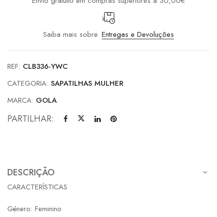
Envio gratuito em compras superiores a 30,00€
Saiba mais sobre
Entregas e Devoluções
REF:
CLB336-YWC
CATEGORIA:
SAPATILHAS MULHER
MARCA:
GOLA
PARTILHAR:
DESCRIÇÃO
CARACTERÍSTICAS
Género: Feminino