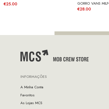
GORRO VANS MILF
€
25.00
€
28.00
INFORMAÇÕES
A Minha Conta
Favoritos
As Lojas MCS