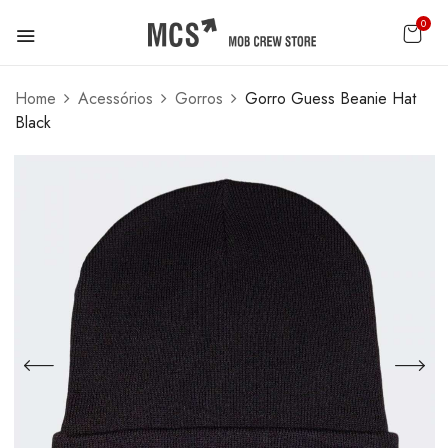
0
Home
Acessórios
Gorros
Gorro Guess Beanie Hat
Black