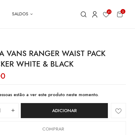
0
31
SALDOS
A VANS RANGER WAIST PACK
KER WHITE & BLACK
00
ssoas estão a ver este produto neste momento.
dade
ADICIONAR
COMPRAR