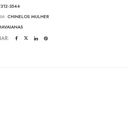
7312-3544
IA:
CHINELOS MULHER
HAVAIANAS
HAR: