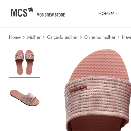
HOMEM
Home
Mulher
Calçado mulher
Chinelos mulher
Hava