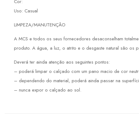
Cor:
Uso: Casual
LIMPEZA/MANUTENÇÃO
A MCS e todos os seus fornecedores desaconselham totalmente
produto. A água, a luz, o atrito e o desgaste natural são os 
Deverá ter ainda atenção aos seguintes pontos:
– poderá limpar o calçado com um pano macio de cor neutr
– dependendo do material, poderá ainda passar na superfíci
– nunca expor o calçado ao sol.