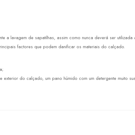
 a lavagem de sapatilhas, assim como nunca deverá ser utilizada a 
principais factores que podem danificar os materiais do calçado.
a;
e exterior do calçado, um pano húmido com um detergente muito sua