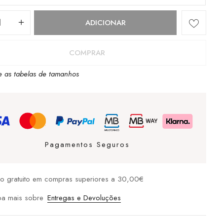
dade
ADICIONAR
nas
COMPRAR
e as tabelas de tamanhos
Pagamentos Seguros
io gratuito em compras superiores a 30,00€
ba mais sobre
Entregas e Devoluções