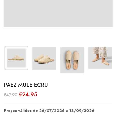
PAEZ MULE ECRU
O
O
€
24.95
€
49.90
preço
preço
original
atual
era:
é:
€49.90.
€24.95.
Preços válidos de 26/07/2026 a 13/09/2026