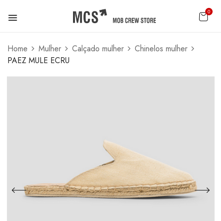
0
Home
Mulher
Calçado mulher
Chinelos mulher
PAEZ MULE ECRU