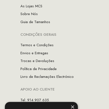
As Lojas MCS
Sobre Nós
Guia de Tamanhos
CONDIÇÕES GERAIS
Termos e Condições
Envios e Entregas
Trocas e Devoluções
Política de Privacidade
Livro de Reclamações Electrónico
APOIO AO CLIENTE
Tel: 914 907 635
×
(Chamada para rede móvel nacional)