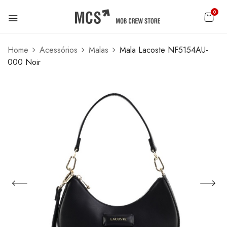
0
Home
Acessórios
Malas
Mala Lacoste NF5154AU-
000 Noir