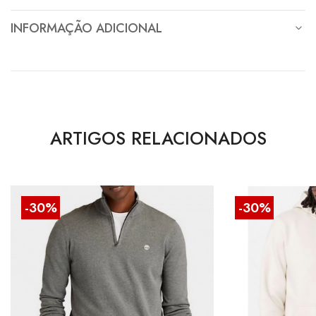
INFORMAÇÃO ADICIONAL
ARTIGOS RELACIONADOS
-30%
-30%