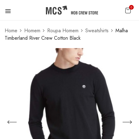
0
Home
Homem
Roupa Homem
Sweatshirts
Malha
Timberland River Crew Cotton Black