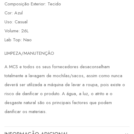
Composição Exterior: Tecido
Cor: Azul
Uso: Casual
Volume: 26L
Lab Top: Nao
LIMPEZA/MANUTENÇÃO
A MCS e todos os seus fornecedores desaconselham
totalmente a lavagem de mochilas/sacos, assim como nunca
deverá ser utilizada a máquina de lavar a roupa, pois existe o
risco de danificar o produto. A água, a luz, o atrito e o
desgaste natural são os principais factores que podem
danificar os materiais.