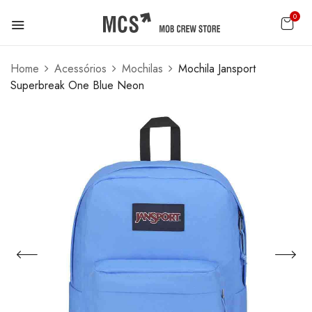
0
Home
Acessórios
Mochilas
Mochila Jansport
Superbreak One Blue Neon