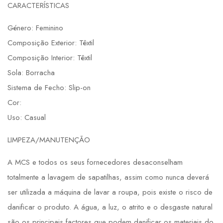
CARACTERÍSTICAS
Género: Feminino
Composição Exterior: Têxtil
Composição Interior: Têxtil
Sola: Borracha
Sistema de Fecho: Slip-on
Cor:
Uso: Casual
LIMPEZA/MANUTENÇÃO
A MCS e todos os seus fornecedores desaconselham
totalmente a lavagem de sapatilhas, assim como nunca deverá
ser utilizada a máquina de lavar a roupa, pois existe o risco de
danificar o produto. A água, a luz, o atrito e o desgaste natural
são os principais factores que podem danificar os materiais do