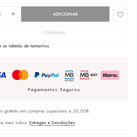
dade
ADICIONAR
COMPRAR
e as tabelas de tamanhos
R
Pagamentos Seguros
io gratuito em compras superiores a 30,00€
ba mais sobre
Entregas e Devoluções