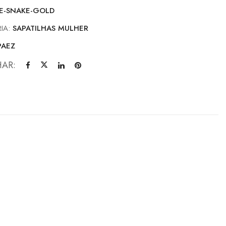
E-SNAKE-GOLD
IA:
SAPATILHAS MULHER
PAEZ
HAR: