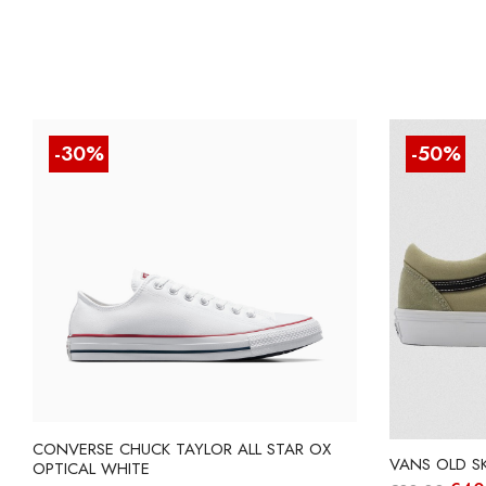
-30%
-50%
CONVERSE CHUCK TAYLOR ALL STAR OX
VANS OLD S
OPTICAL WHITE