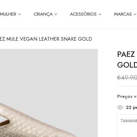
MULHER
CRIANÇA
ACESSÓRIOS
MARCAS
EZ MULE VEGAN LEATHER SNAKE GOLD
PAEZ
GOL
€
49.9
Preços 
22
pe
TAMAN