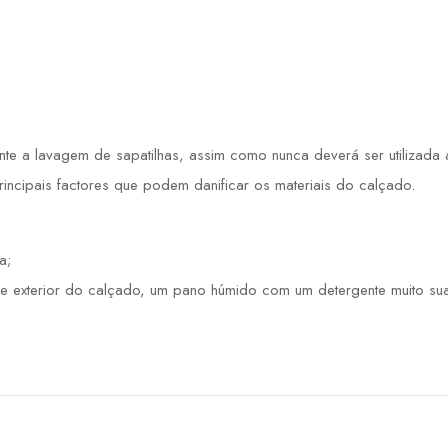
 a lavagem de sapatilhas, assim como nunca deverá ser utilizada a 
principais factores que podem danificar os materiais do calçado.
a;
e exterior do calçado, um pano húmido com um detergente muito sua