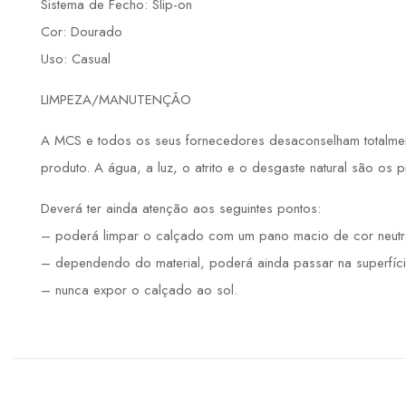
Sistema de Fecho: Slip-on
Cor: Dourado
Uso: Casual
LIMPEZA/MANUTENÇÃO
A MCS e todos os seus fornecedores desaconselham totalmente
produto. A água, a luz, o atrito e o desgaste natural são os 
Deverá ter ainda atenção aos seguintes pontos:
– poderá limpar o calçado com um pano macio de cor neutr
– dependendo do material, poderá ainda passar na superfíci
– nunca expor o calçado ao sol.