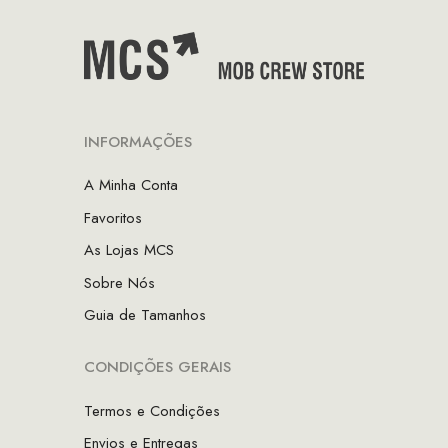
INFORMAÇÕES
A Minha Conta
Favoritos
As Lojas MCS
Sobre Nós
Guia de Tamanhos
CONDIÇÕES GERAIS
Termos e Condições
Envios e Entregas