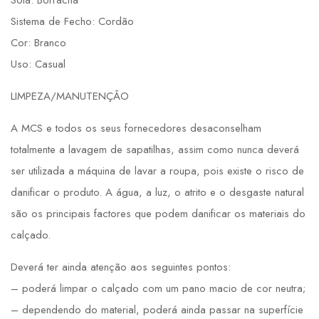
Sola: Borracha
Sistema de Fecho: Cordão
Cor: Branco
Uso: Casual
LIMPEZA/MANUTENÇÃO
A MCS e todos os seus fornecedores desaconselham
totalmente a lavagem de sapatilhas, assim como nunca deverá
ser utilizada a máquina de lavar a roupa, pois existe o risco de
danificar o produto. A água, a luz, o atrito e o desgaste natural
são os principais factores que podem danificar os materiais do
calçado.
Deverá ter ainda atenção aos seguintes pontos:
– poderá limpar o calçado com um pano macio de cor neutra;
– dependendo do material, poderá ainda passar na superfície