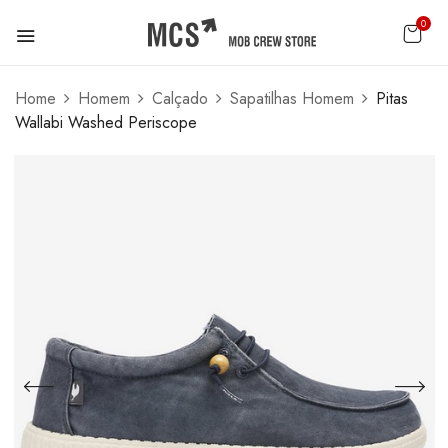
0
Home
Homem
Calçado
Sapatilhas Homem
Pitas
Wallabi Washed Periscope