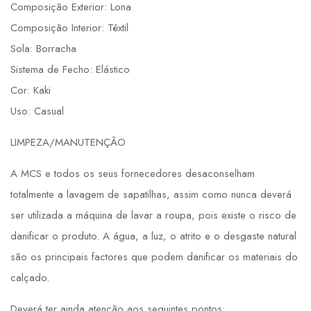
Composição Exterior: Lona
Composição Interior: Têxtil
Sola: Borracha
Sistema de Fecho: Elástico
Cor: Kaki
Uso: Casual
LIMPEZA/MANUTENÇÃO
A MCS e todos os seus fornecedores desaconselham
totalmente a lavagem de sapatilhas, assim como nunca deverá
ser utilizada a máquina de lavar a roupa, pois existe o risco de
danificar o produto. A água, a luz, o atrito e o desgaste natural
são os principais factores que podem danificar os materiais do
calçado.
Deverá ter ainda atenção aos seguintes pontos: