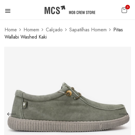
0
Home
Homem
Calçado
Sapatilhas Homem
Pitas
Wallabi Washed Kaki