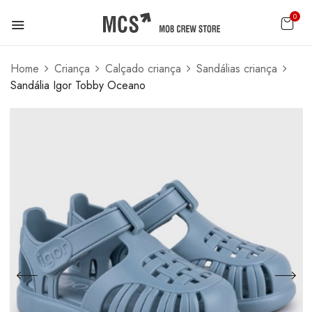
0
Home
Criança
Calçado criança
Sandálias criança
Sandália Igor Tobby Oceano