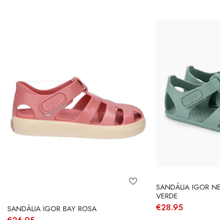
SANDÁLIA IGOR N
VERDE
€
28.95
SANDÁLIA IGOR BAY ROSA
€
26.95