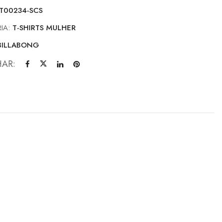
ZT00234-SCS
IA:
T-SHIRTS MULHER
BILLABONG
HAR: