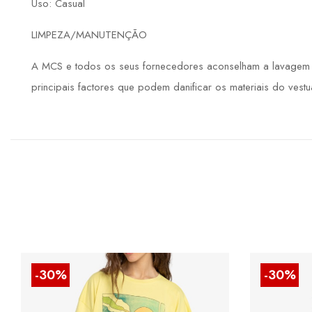
Uso: Casual
LIMPEZA/MANUTENÇÃO
A MCS e todos os seus fornecedores aconselham a lavagem de
principais factores que podem danificar os materiais do vestuá
-30%
-30%