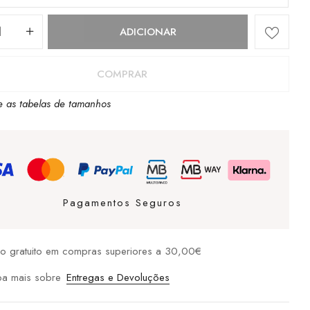
dade
ADICIONAR
COMPRAR
e as tabelas de tamanhos
ng
Pagamentos Seguros
io gratuito em compras superiores a 30,00€
ba mais sobre
Entregas e Devoluções