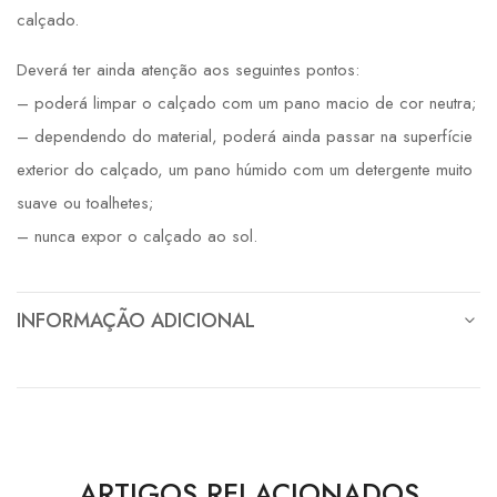
calçado.
Deverá ter ainda atenção aos seguintes pontos:
– poderá limpar o calçado com um pano macio de cor neutra;
– dependendo do material, poderá ainda passar na superfície
exterior do calçado, um pano húmido com um detergente muito
suave ou toalhetes;
– nunca expor o calçado ao sol.
INFORMAÇÃO ADICIONAL
ARTIGOS RELACIONADOS