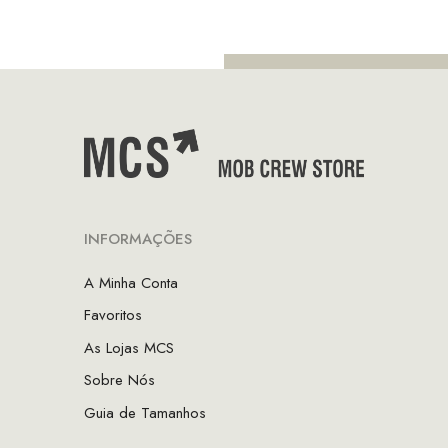
€99.90.
€6
INFORMAÇÕES
A Minha Conta
Favoritos
As Lojas MCS
Sobre Nós
Guia de Tamanhos