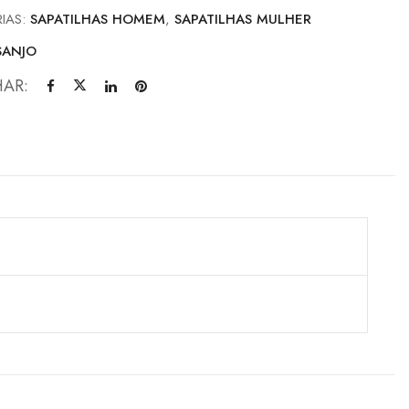
IAS:
SAPATILHAS HOMEM
,
SAPATILHAS MULHER
SANJO
HAR: