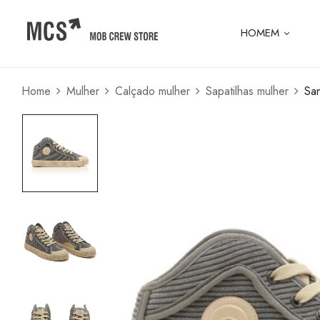
HOMEM
Home
Mulher
Calçado mulher
Sapatilhas mulher
Sa