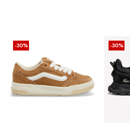
-30%
-30%