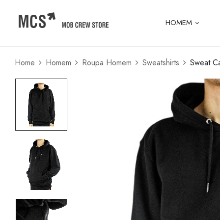
HOMEM
Home
Homem
Roupa Homem
Sweatshirts
Sweat Ca