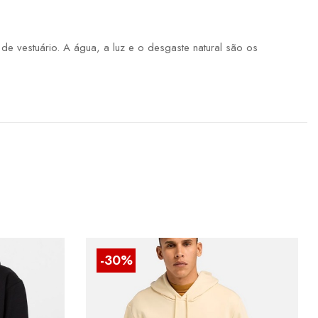
 vestuário. A água, a luz e o desgaste natural são os
-30%