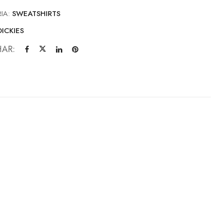
IA:
SWEATSHIRTS
DICKIES
HAR: