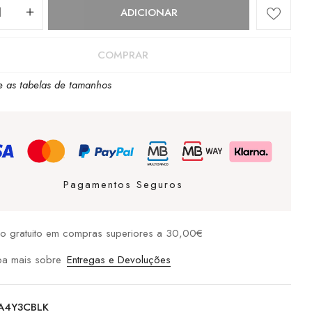
dade
ADICIONAR
COMPRAR
e as tabelas de tamanhos
own
Pagamentos Seguros
io gratuito em compras superiores a 30,00€
ba mais sobre
Entregas e Devoluções
A4Y3CBLK