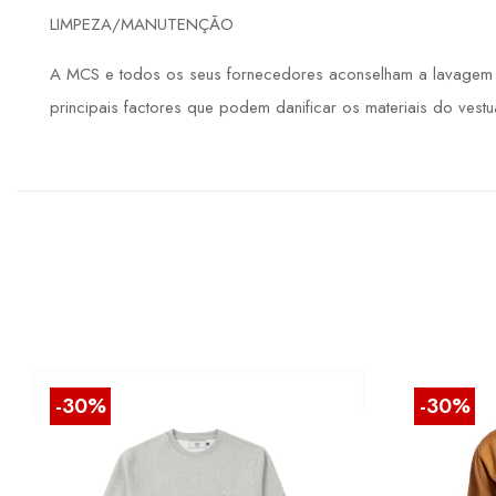
LIMPEZA/MANUTENÇÃO
A MCS e todos os seus fornecedores aconselham a lavagem de
principais factores que podem danificar os materiais do vestuá
-30%
-30%