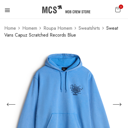
0
Home
Homem
Roupa Homem
Sweatshirts
Sweat
Vans Capuz Scratched Records Blue