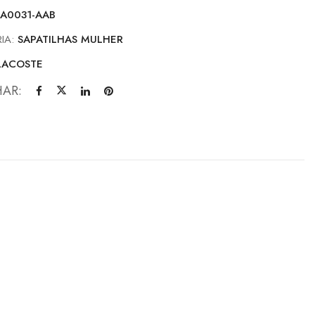
FA0031-AAB
IA:
SAPATILHAS MULHER
LACOSTE
HAR: