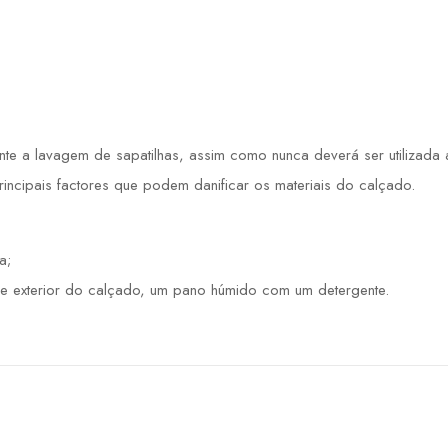
 a lavagem de sapatilhas, assim como nunca deverá ser utilizada a 
principais factores que podem danificar os materiais do calçado.
a;
e exterior do calçado, um pano húmido com um detergente.