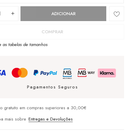
dade
ADICIONAR
COMPRAR
t
e as tabelas de tamanhos
Pagamentos Seguros
io gratuito em compras superiores a 30,00€
ba mais sobre
Entregas e Devoluções