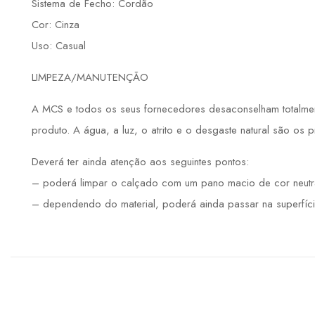
Sistema de Fecho: Cordão
Cor: Cinza
Uso: Casual
LIMPEZA/MANUTENÇÃO
A MCS e todos os seus fornecedores desaconselham totalmente
produto. A água, a luz, o atrito e o desgaste natural são os 
Deverá ter ainda atenção aos seguintes pontos:
– poderá limpar o calçado com um pano macio de cor neutr
– dependendo do material, poderá ainda passar na superfíci