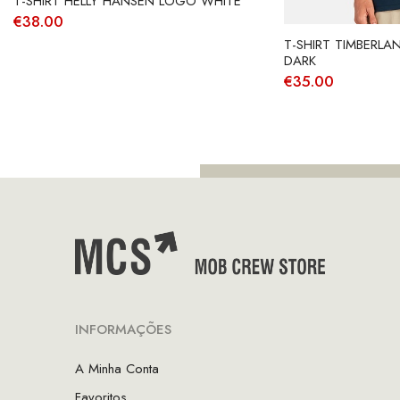
T-SHIRT HELLY HANSEN LOGO WHITE
€
38.00
T-SHIRT TIMBERLA
DARK
€
35.00
INFORMAÇÕES
A Minha Conta
Favoritos