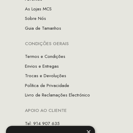
As Lojas MCS
Sobre Nós
Guia de Tamanhos
CONDIÇÕES GERAIS
Termos e Condições
Envios e Entregas
Trocas e Devoluções
Política de Privacidade
Livro de Reclamações Electrónico
APOIO AO CLIENTE
Tel: 914 907 635
×
(Chamada para rede móvel nacional)