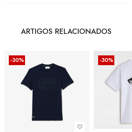
ARTIGOS RELACIONADOS
-30%
-30%