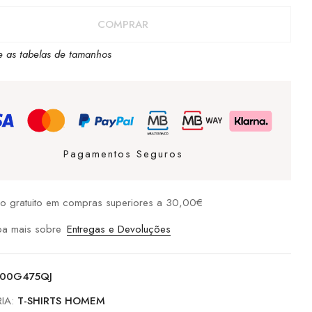
COMPRAR
e as tabelas de tamanhos
D
OPE
Pagamentos Seguros
io gratuito em compras superiores a 30,00€
ba mais sobre
Entregas e Devoluções
00G475QJ
IA:
T-SHIRTS HOMEM