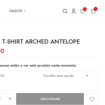
0
31
SALDOS
 T-SHIRT ARCHED ANTELOPE
00
ssoas estão a ver este produto neste momento.
HO
dade
ADICIONAR