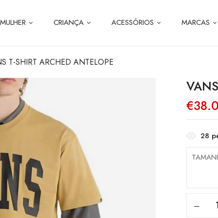
MULHER
CRIANÇA
ACESSÓRIOS
MARCAS
S T-SHIRT ARCHED ANTELOPE
VANS
€
38.
28
pe
TAMAN
Quanti
de