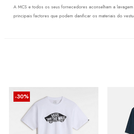
A MCS e todos os seus fornecedores aconselham a lavagem de
principais factores que podem danificar os materiais do vestuá
-30%