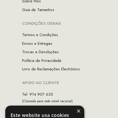
Sobre Nós
Guia de Tamanhos
CONDIÇÕES GERAIS
Termos e Condições
Envios e Entregas
Trocas e Devoluções
Política de Privacidade
Livro de Reclamações Electrónico
APOIO AO CLIENTE
Tel: 914 907 635
(Chamada para rede móvel nacional)
×
Email:
apoiocliente@mcs.com.pt
Este website usa cookies