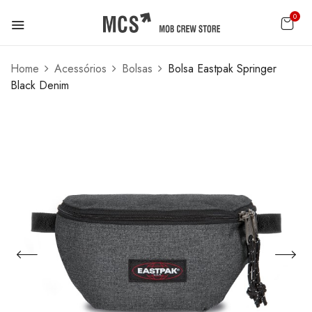
0
Home
Acessórios
Bolsas
Bolsa Eastpak Springer
Black Denim