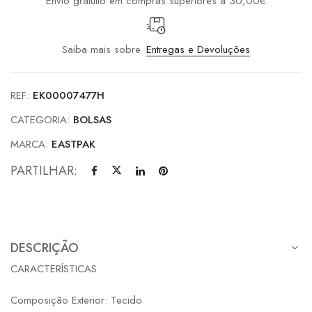
Envio gratuito em compras superiores a 30,00€
Saiba mais sobre
Entregas e Devoluções
REF:
EK00007477H
CATEGORIA:
BOLSAS
MARCA:
EASTPAK
PARTILHAR:
DESCRIÇÃO
CARACTERÍSTICAS
Composição Exterior: Tecido