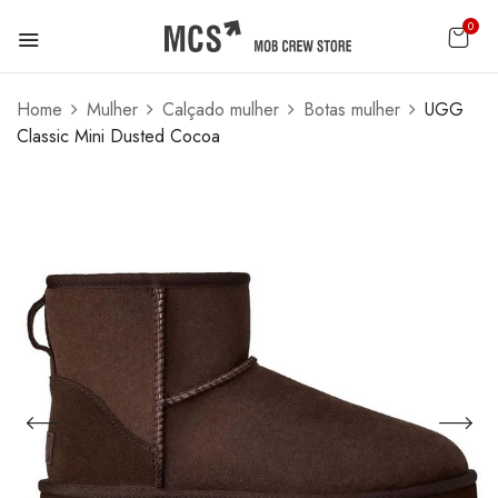
0
Home
Mulher
Calçado mulher
Botas mulher
UGG
Classic Mini Dusted Cocoa