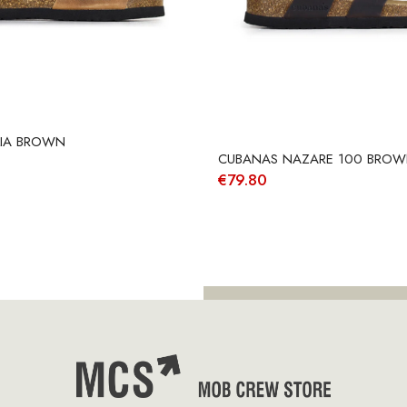
LIA BROWN
CUBANAS NAZARE 100 BRO
€
79.80