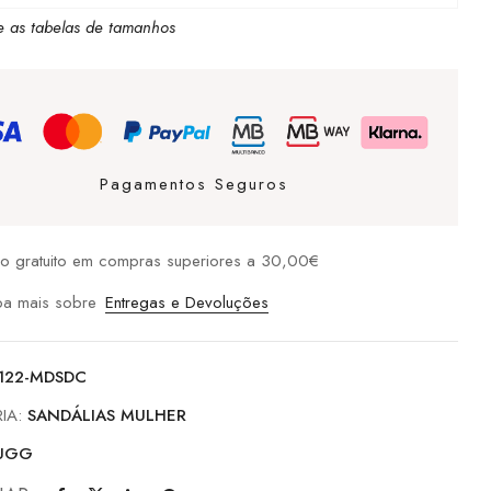
e as tabelas de tamanhos
Pagamentos Seguros
io gratuito em compras superiores a 30,00€
ba mais sobre
Entregas e Devoluções
5122-MDSDC
IA:
SANDÁLIAS MULHER
UGG