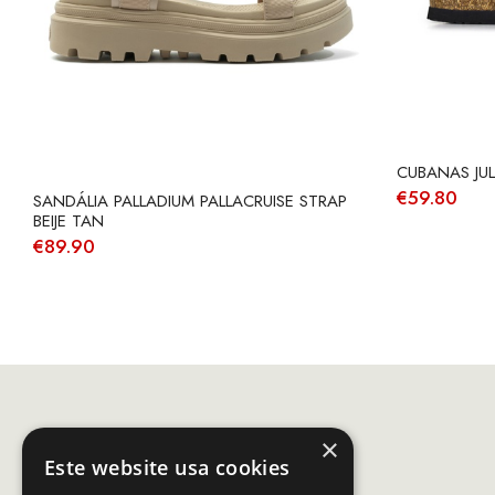
CUBANAS JU
€
59.80
SANDÁLIA PALLADIUM PALLACRUISE STRAP
BEIJE TAN
€
89.90
×
Este website usa cookies