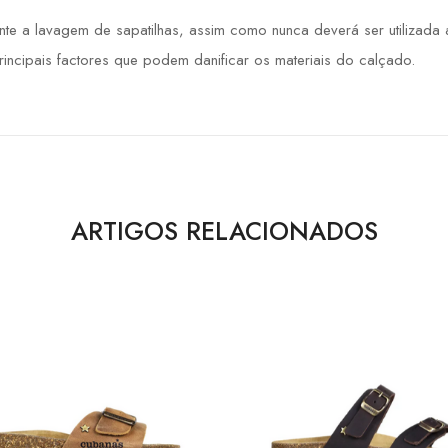
 a lavagem de sapatilhas, assim como nunca deverá ser utilizada a 
principais factores que podem danificar os materiais do calçado.
ARTIGOS RELACIONADOS