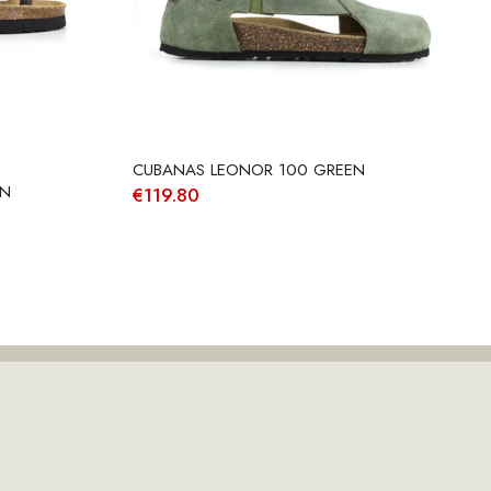
CUBANAS LEONOR 100 GREEN
WN
€
119.80