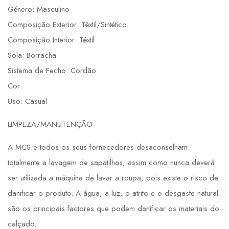
Género: Masculino
Composição Exterior: Têxtil/Sintético
Composição Interior: Têxtil
Sola: Borracha
Sistema de Fecho: Cordão
Cor:
Uso: Casual
LIMPEZA/MANUTENÇÃO
A MCS e todos os seus fornecedores desaconselham
totalmente a lavagem de sapatilhas, assim como nunca deverá
ser utilizada a máquina de lavar a roupa, pois existe o risco de
danificar o produto. A água, a luz, o atrito e o desgaste natural
são os principais factores que podem danificar os materiais do
calçado.