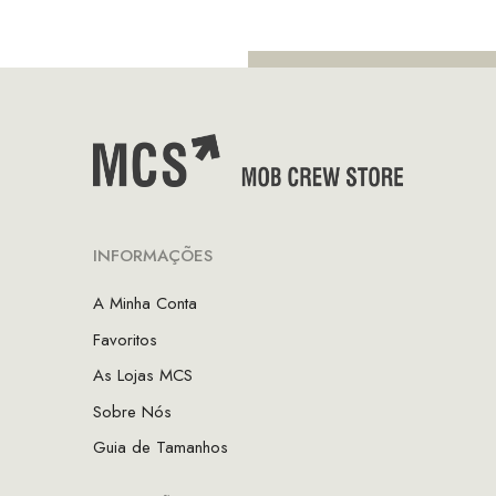
€75.00.
€5
INFORMAÇÕES
A Minha Conta
Favoritos
As Lojas MCS
Sobre Nós
Guia de Tamanhos