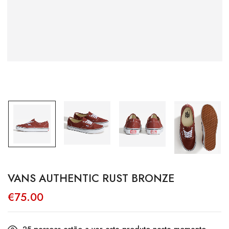
VANS AUTHENTIC RUST BRONZE
€
75.00
25
pessoas estão a ver este produto neste momento.