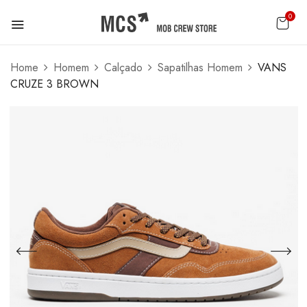
0
Home
Homem
Calçado
Sapatilhas Homem
VANS
CRUZE 3 BROWN