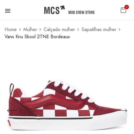
0
Home
Mulher
Calçado mulher
Sapatilhas mulher
Vans Knu Skool 2TNE Bordeaux