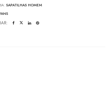
IA:
SAPATILHAS HOMEM
VANS
HAR: