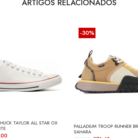
ARTIGOS RELACIONADOS
-30%
HUCK TAYLOR ALL STAR OX
PALLADIUM TROOP RUNNER B
ITE
SAHARA
O
.00