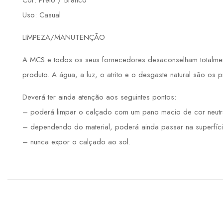
Cor: Preto / Branco
Uso: Casual
LIMPEZA/MANUTENÇÃO
A MCS e todos os seus fornecedores desaconselham totalmente
produto. A água, a luz, o atrito e o desgaste natural são os 
Deverá ter ainda atenção aos seguintes pontos:
– poderá limpar o calçado com um pano macio de cor neutr
– dependendo do material, poderá ainda passar na superfíci
– nunca expor o calçado ao sol.