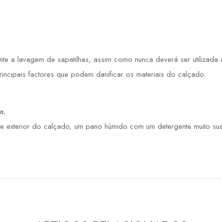
 a lavagem de sapatilhas, assim como nunca deverá ser utilizada a 
principais factores que podem danificar os materiais do calçado.
a;
e exterior do calçado, um pano húmido com um detergente muito sua