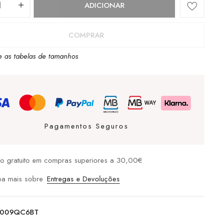
dade
ADICIONAR
COMPRAR
e as tabelas de tamanhos
Pagamentos Seguros
io gratuito em compras superiores a 30,00€
ba mais sobre
Entregas e Devoluções
009QC6BT