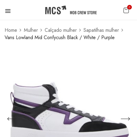
0
Home
Mulher
Calçado mulher
Sapatilhas mulher
Vans Lowland Mid Confycush Black / White / Purple