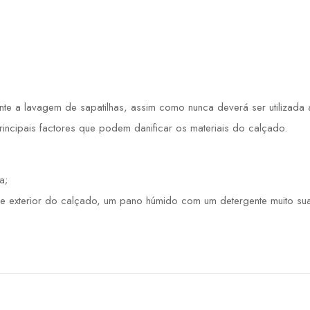
 a lavagem de sapatilhas, assim como nunca deverá ser utilizada a 
principais factores que podem danificar os materiais do calçado.
a;
e exterior do calçado, um pano húmido com um detergente muito sua