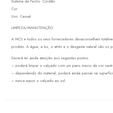
Sistema de Fecho: Cordão
Cor:
Uso: Casual
LIMPEZA/MANUTENÇÃO
A MCS e todos os seus fornecedores desaconselham totalmente
produto. A água, a luz, o atrito e o desgaste natural são os 
Deverá ter ainda atenção aos seguintes pontos:
– poderá limpar o calçado com um pano macio de cor neutr
– dependendo do material, poderá ainda passar na superfíci
– nunca expor o calçado ao sol.