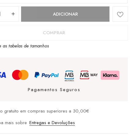
dade
ADICIONAR
COMPRAR
e as tabelas de tamanhos
Pagamentos Seguros
io gratuito em compras superiores a 30,00€
ba mais sobre
Entregas e Devoluções