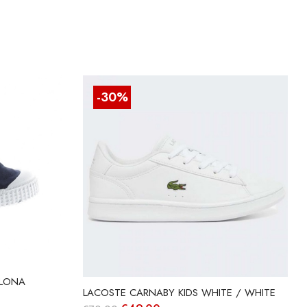
-30%
 LONA
LACOSTE CARNABY KIDS WHITE / WHITE