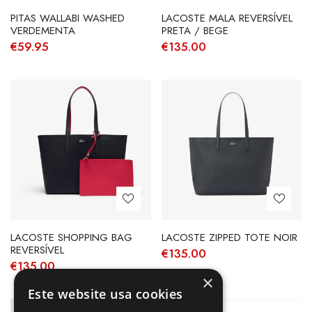
PITAS WALLABI WASHED
LACOSTE MALA REVERSÍVEL
VERDEMENTA
PRETA / BEGE
€
59.95
€
135.00
LACOSTE SHOPPING BAG
LACOSTE ZIPPED TOTE NOIR
REVERSÍVEL
€
135.00
€
135.00
×
Este website usa cookies