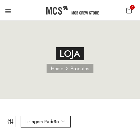
0
LOJA
Home
Produtos
Listagem Padrão