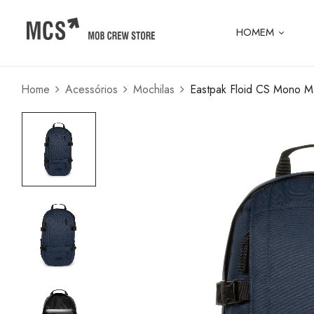
HOMEM
Home
Acessórios
Mochilas
Eastpak Floid CS Mono M