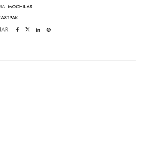
IA:
MOCHILAS
EASTPAK
HAR: