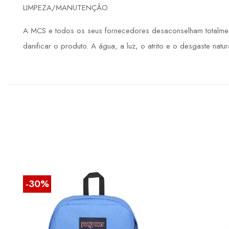
LIMPEZA/MANUTENÇÃO
A MCS e todos os seus fornecedores desaconselham totalment
danificar o produto. A água, a luz, o atrito e o desgaste natu
-30%