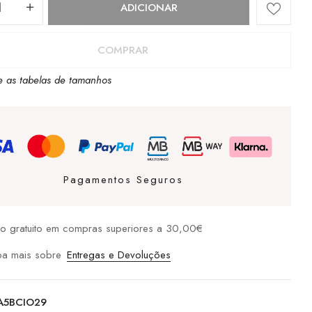
dade
ADICIONAR
COMPRAR
e as tabelas de tamanhos
Pagamentos Seguros
io gratuito em compras superiores a 30,00€
ba mais sobre
Entregas e Devoluções
A5BCIO29