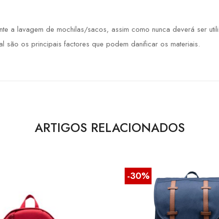
e a lavagem de mochilas/sacos, assim como nunca deverá ser utiliz
ral são os principais factores que podem danificar os materiais.
ARTIGOS RELACIONADOS
-30%