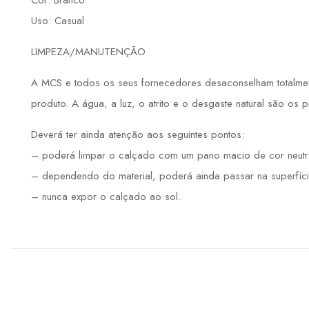
Cor: Branco
Uso: Casual
LIMPEZA/MANUTENÇÃO
A MCS e todos os seus fornecedores desaconselham totalmente
produto. A água, a luz, o atrito e o desgaste natural são os 
Deverá ter ainda atenção aos seguintes pontos:
– poderá limpar o calçado com um pano macio de cor neutr
– dependendo do material, poderá ainda passar na superfíci
– nunca expor o calçado ao sol.