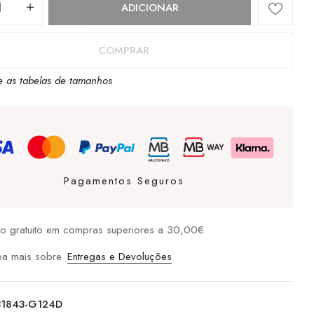
dade
ADICIONAR
COMPRAR
e as tabelas de tamanhos
Pagamentos Seguros
io gratuito em compras superiores a 30,00€
ba mais sobre
Entregas e Devoluções
31843-G124D