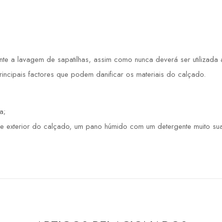
 a lavagem de sapatilhas, assim como nunca deverá ser utilizada a 
principais factores que podem danificar os materiais do calçado.
a;
e exterior do calçado, um pano húmido com um detergente muito sua