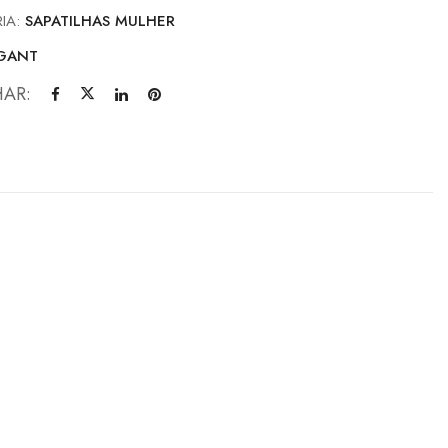
IA:
SAPATILHAS MULHER
GANT
HAR: