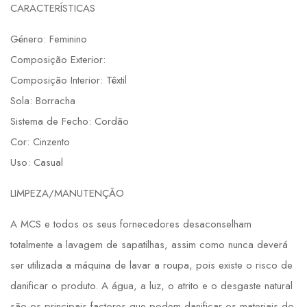
CARACTERÍSTICAS
Género: Feminino
Composição Exterior:
Composição Interior: Têxtil
Sola: Borracha
Sistema de Fecho: Cordão
Cor: Cinzento
Uso: Casual
LIMPEZA/MANUTENÇÃO
A MCS e todos os seus fornecedores desaconselham
totalmente a lavagem de sapatilhas, assim como nunca deverá
ser utilizada a máquina de lavar a roupa, pois existe o risco de
danificar o produto. A água, a luz, o atrito e o desgaste natural
são os principais factores que podem danificar os materiais do