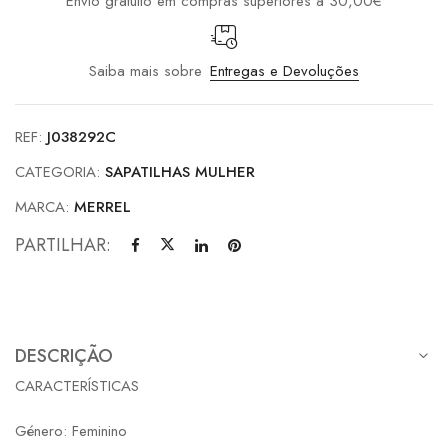
Envio gratuito em compras superiores a 30,00€
Saiba mais sobre
Entregas e Devoluções
REF:
J038292C
CATEGORIA:
SAPATILHAS MULHER
MARCA:
MERREL
PARTILHAR:
DESCRIÇÃO
CARACTERÍSTICAS
Género: Feminino