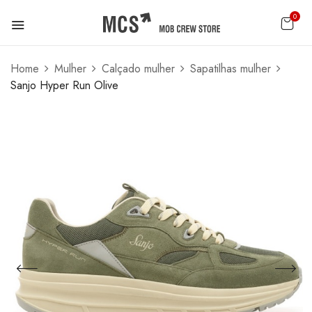
0
Home
Mulher
Calçado mulher
Sapatilhas mulher
Sanjo Hyper Run Olive