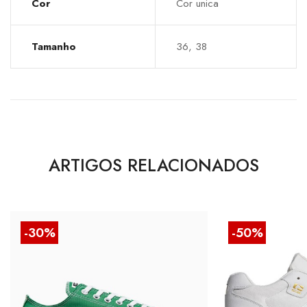
Cor
Cor unica
Tamanho
36, 38
ARTIGOS RELACIONADOS
-30%
-50%